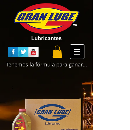
Tenemos la fórmula para ganar...